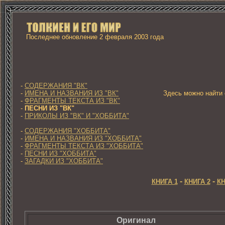
Последнее обновление 2 февраля 2003 года
-
СОДЕРЖАНИЯ "ВК"
-
ИМЕНА И НАЗВАНИЯ ИЗ "ВК"
Здесь можно найти с
-
ФРАГМЕНТЫ ТЕКСТА ИЗ "ВК"
-
ПЕСНИ ИЗ "ВК"
-
ПРИКОЛЫ ИЗ "ВК" И "ХОББИТА"
-
СОДЕРЖАНИЯ "ХОББИТА"
-
ИМЕНА И НАЗВАНИЯ ИЗ "ХОББИТА"
-
ФРАГМЕНТЫ ТЕКСТА ИЗ "ХОББИТА"
-
ПЕСНИ ИЗ "ХОББИТА"
-
ЗАГАДКИ ИЗ "ХОББИТА"
-
-
КНИГА 1
КНИГА 2
КН
Оригинал