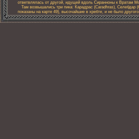
ответвлялась от другой, идущей вдоль Сиранноны к Вратам Мор
Там возвышались три пика: Карадрас (Caradhras), Селебдар (Ce
показаны на карте 49), высочайшие в хребте, и не было другого 