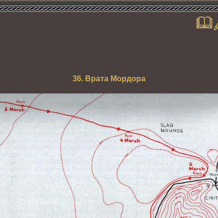
36. Врата Мордора